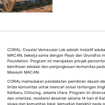
CORAL: Coastal Vernacular Lab adalah inisiatif edu
MACAN, bekerja sama dengan Playo dan Grundfos In
Foundation. Program ini merupakan proyek perconto
kemitraan edukasi dan penjangkauan komunitas pada 
Museum MACAN.
CORAL memadukan pendekatan pemikiran desain (desi
lintas komunitas untuk mencari solusi tantangan li
Kalibaru, Cilincing, Jakarta Utara. Program ini dira
dan orientasi, residensi desainer selama 14 hari di K
siswa dan komunitas lokal, kemudian berakhir pada