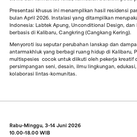
Presentasi khusus ini menampilkan hasil residensi p
bulan April 2026. Instalasi yang ditampilkan merupakan
Indonesia: Labtek Apung, Unconditional Design, dan K
berbasis di Kalibaru, Cangkring (Cangkang Kering).
Menyoroti isu seputar perubahan lanskap dan dampak
antarmakhluk yang berbagi ruang hidup di Kalibaru
multispesies cocok untuk diikuti oleh pekerja kreati
persimpangan seni, desain, ilmu lingkungan, edukasi,
kolaborasi lintas-komunitas.
Rabu–Minggu, 3–14 Juni 2026
10.00–18.00 WIB