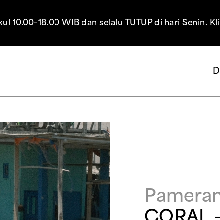
10.00–18.00 WIB dan selalu TUTUP di hari Senin. Kl
D
Pamera
CORAL –