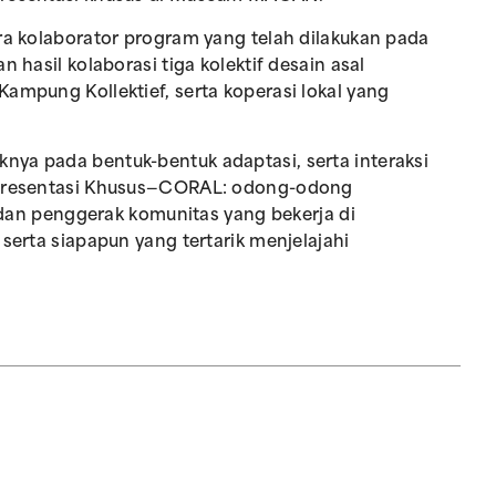
ara kolaborator program yang telah dilakukan pada
 hasil kolaborasi tiga kolektif desain asal
ampung Kollektief, serta koperasi lokal yang
nya pada bentuk-bentuk adaptasi, serta interaksi
, Presentasi Khusus—CORAL: odong-odong
f dan penggerak komunitas yang bekerja di
 serta siapapun yang tertarik menjelajahi