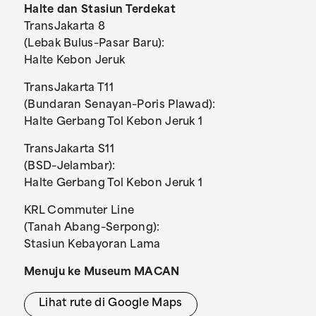
Halte dan Stasiun Terdekat
TransJakarta 8
(Lebak Bulus–Pasar Baru):
Halte Kebon Jeruk
TransJakarta T11
(Bundaran Senayan–Poris Plawad):
Halte Gerbang Tol Kebon Jeruk 1
TransJakarta S11
(BSD–Jelambar):
Halte Gerbang Tol Kebon Jeruk 1
KRL Commuter Line
(Tanah Abang–Serpong):
Stasiun Kebayoran Lama
Menuju ke Museum MACAN
Lihat rute di Google Maps