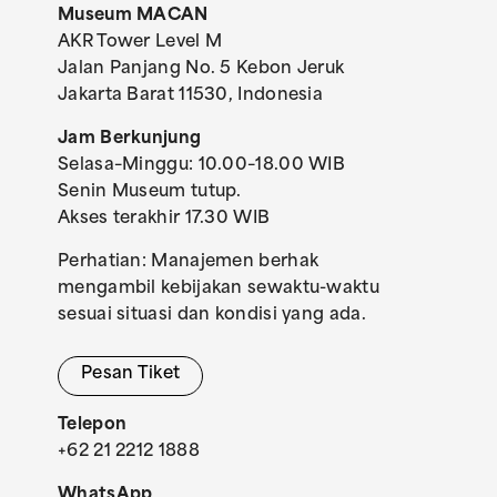
Museum MACAN
AKR Tower Level M
Jalan Panjang No. 5 Kebon Jeruk
Jakarta Barat 11530, Indonesia
Jam Berkunjung
Selasa–Minggu: 10.00–18.00 WIB
Senin Museum tutup.
Akses terakhir 17.30 WIB
Perhatian: Manajemen berhak
mengambil kebijakan sewaktu-waktu
sesuai situasi dan kondisi yang ada.
Pesan Tiket
Telepon
+62 21 2212 1888
WhatsApp