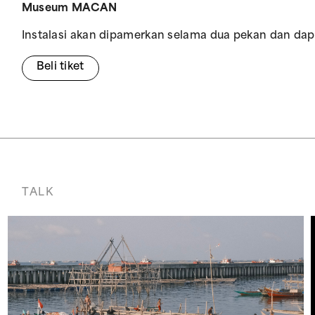
Museum MACAN
Instalasi akan dipamerkan selama dua pekan dan dap
Beli tiket
TALK