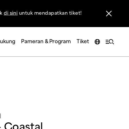
ik
di sini
untuk mendapatkan tiket!
ukung
Pameran & Program
Tiket
n
 Coastal