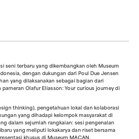
kasi seni terbaru yang dikembangkan oleh Museum
donesia, dengan dukungan dari Poul Due Jensen
han yang dilaksanakan sebagai bagian dari
pameran Olafur Eliasson: Your curious journey di
gn thinking), pengetahuan lokal dan kolaborasi
ngkungan yang dihadapi kelompok masyarakat di
ncang dalam sejumlah rangkaian: sesi pengenalan
alibaru yang meliputi lokakarya dan riset bersama
 presentasi khusus di Museum MACAN.